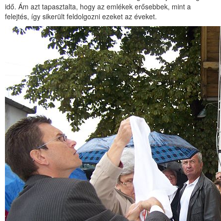
idő. Ám azt tapasztalta, hogy az emlékek erősebbek, mint a
felejtés, így sikerült feldolgozni ezeket az éveket.