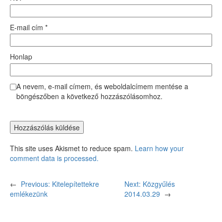
E-mail cím
*
Honlap
A nevem, e-mail címem, és weboldalcímem mentése a
böngészőben a következő hozzászólásomhoz.
This site uses Akismet to reduce spam.
Learn how your
comment data is processed.
←
Previous:
Kitelepítettekre
Next:
Közgyűlés
emlékezünk
2014.03.29
→