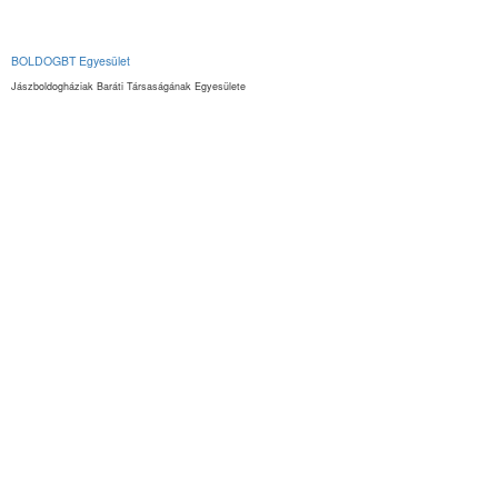
BOLDOGBT Egyesület
Jászboldogháziak Baráti Társaságának Egyesülete